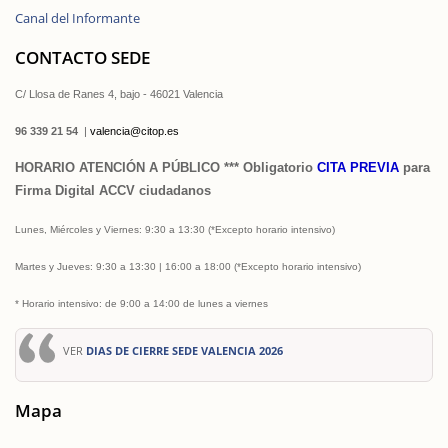
Canal del Informante
CONTACTO SEDE
C/ Llosa de Ranes 4, bajo - 46021 Valencia
96 339 21 54
|
valencia@citop.es
HORARIO ATENCIÓN A PÚBLICO *** Obligatorio
CITA PREVIA
para
Firma Digital ACCV ciudadanos
Lunes, Miércoles
y Viernes: 9:30 a 13:30
(*Excepto horario intensivo)
Martes y Jueves
: 9:30 a 13:30 | 16:00 a 18:00 (*Excepto horario intensivo)
* Horario intensivo: de 9:00 a 14:00 de lunes a viernes
VER
DIAS DE CIERRE SEDE VALENCIA 2026
Mapa