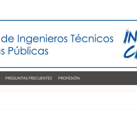
PREGUNTAS FRECUENTES
PROFESIÓN