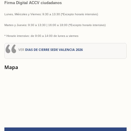
Firma Digital ACCV ciudadanos
Lunes, Miércoles
y Viernes: 9:30 a 13:30
(*Excepto horario intensivo)
Martes y Jueves
: 9:30 a 13:30 | 16:00 a 18:00 (*Excepto horario intensivo)
* Horario intensivo: de 9:00 a 14:00 de lunes a viernes
VER
DIAS DE CIERRE SEDE VALENCIA 2026
Mapa