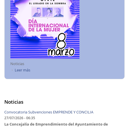
Noticias
Leer más
sobre 8M - Día Internacional de la MUJER: El legado en la
sombra de la mujer ingeniera que hoy sostiene nuestros
puentes
Noticias
Convocatoria Subvenciones EMPRENDE Y CONCILIA
27/07/2026 - 06:35
La Concejalía de Emprendimiento del Ayuntamiento de