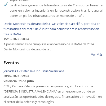
La directora general de Infraestructuras de Transporte Terrestre
pone en valor la ingeniería en la reconstrucción tras la dana al
poner en pie las infraestructuras en menos de un año
Daniel Montesinos, decano del CITOP Valencia-Castellón, participa en
“Les notícies del matí” de À Punt para hablar sobre la reconstrucción
tras la DANA
15/10/2025 - 08:54
A pocas semanas de cumplirse el aniversario de la DANA de 2024,
Daniel Montesinos, decano de la d
Ver Más
Eventos
Jornada CEV Defensa e Industria Valenciana
20/07/2026 - 09:04
Valencia, 21 de julio
CEV y Cámara Valencia presentan en jornada gratuita el informe
"DEFENSA E INDUSTRIA VALENCIANA" en un encuentro donde se
analizarán las oportunidades de negocio, financiación e innovación en
el sector de la defensa y tecnologías