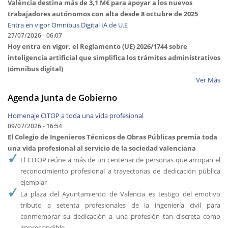
València destina más de 3,1 M€ para apoyar a los nuevos
trabajadores autónomos con alta desde 8 octubre de 2025
Entra en vigor Omnibus Digital IA de U.E
27/07/2026 - 06:07
Hoy entra en vigor, el Reglamento (UE) 2026/1744 sobre
inteligencia artificial que simplifica los trámites administrativos
(ómnibus digital)
Ver Más
Agenda Junta de Gobierno
Homenaje CITOP a toda una vida profesional
09/07/2026 - 16:54
El Colegio de Ingenieros Técnicos de Obras Públicas
premia toda
una vida profesional al servicio de la sociedad valenciana
El CITOP reúne a más de un centenar de personas que arropan el
reconocimiento profesional a trayectorias de dedicación pública
ejemplar
La plaza del Ayuntamiento de Valencia es testigo del emotivo
tributo a setenta profesionales de la ingeniería civil para
conmemorar su dedicación a una profesión tan discreta como
imprescindible