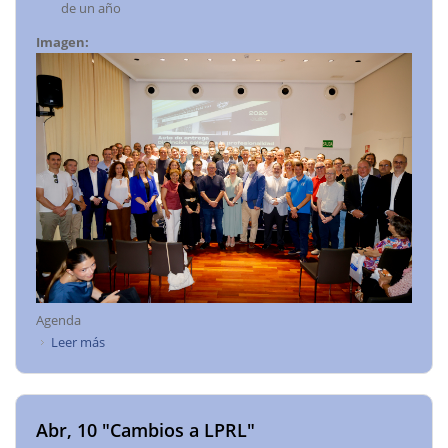
de un año
Imagen:
Agenda
Leer más
sobre Homenaje CITOP a toda una vida profesional
Abr, 10 "Cambios a LPRL"