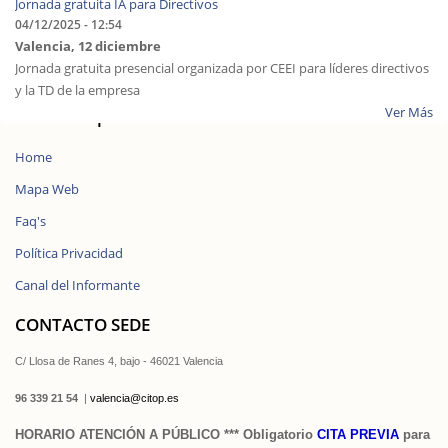
Jornada gratuita IA para Directivos
04/12/2025 - 12:54
Valencia, 12 diciembre
Jornada gratuita presencial organizada por CEEI para líderes directivos
y la TD de la empresa
Ver Más
Enlaces rápidos
Home
Mapa Web
Faq's
Política Privacidad
Canal del Informante
CONTACTO SEDE
C/ Llosa de Ranes 4, bajo - 46021 Valencia
96 339 21 54
|
valencia@citop.es
HORARIO ATENCIÓN A PÚBLICO *** Obligatorio
CITA PREVIA
para