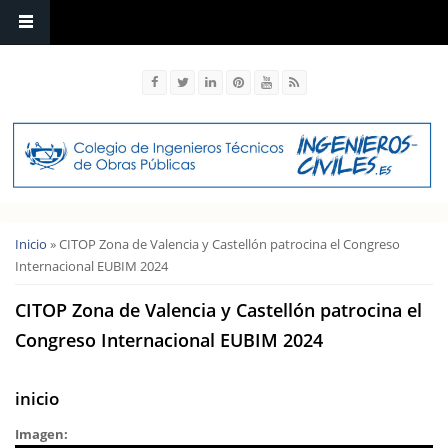
Usted está aquí
Inicio
» CITOP Zona de Valencia y Castellón patrocina el Congreso
Internacional EUBIM 2024
CITOP Zona de Valencia y Castellón patrocina el
Congreso Internacional EUBIM 2024
inicio
Imagen: