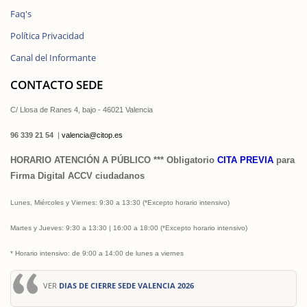
Faq's
Política Privacidad
Canal del Informante
CONTACTO SEDE
C/ Llosa de Ranes 4, bajo - 46021 Valencia
96 339 21 54
|
valencia@citop.es
HORARIO ATENCIÓN A PÚBLICO *** Obligatorio
CITA PREVIA
para
Firma Digital ACCV ciudadanos
Lunes, Miércoles
y Viernes: 9:30 a 13:30
(*Excepto horario intensivo)
Martes y Jueves
: 9:30 a 13:30 | 16:00 a 18:00 (*Excepto horario intensivo)
* Horario intensivo: de 9:00 a 14:00 de lunes a viernes
VER
DIAS DE CIERRE SEDE VALENCIA 2026